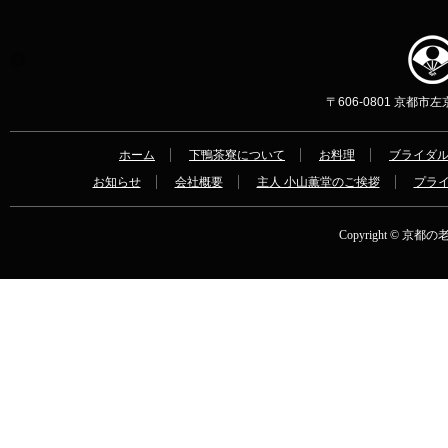
〒606-0801 京都市左京区
ホーム
下鴨茶寮について
お料理
ブライダ
お知らせ
会社概要
主人 小山薫堂のご挨拶
プラ
Copyright © 京都の老