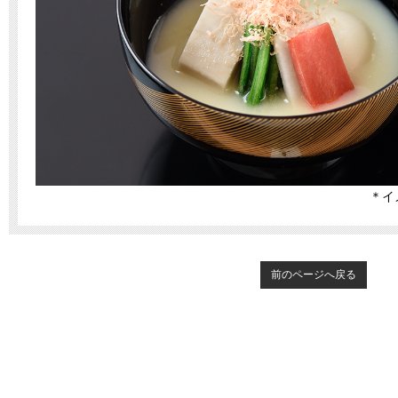
＊イメージ写
前のページへ戻る