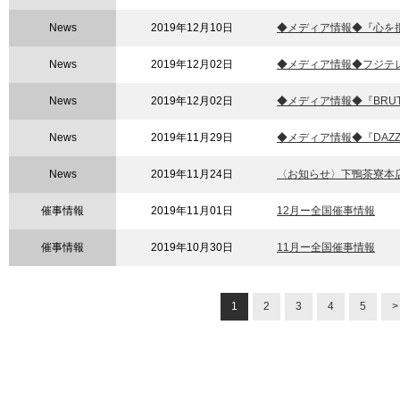
News
2019年12月10日
◆メディア情報◆『心を掴
News
2019年12月02日
◆メディア情報◆フジテレ
News
2019年12月02日
◆メディア情報◆『BRUT
News
2019年11月29日
◆メディア情報◆『DAZZ
News
2019年11月24日
〈お知らせ〉下鴨茶寮本店
催事情報
2019年11月01日
12月ー全国催事情報
催事情報
2019年10月30日
11月ー全国催事情報
1
2
3
4
5
>