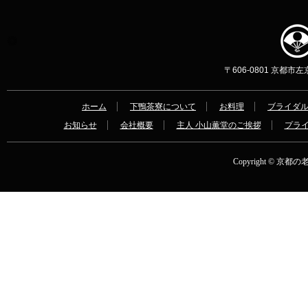
〒606-0801 京都市左京区
ホーム
下鴨茶寮について
お料理
ブライダ
お知らせ
会社概要
主人 小山薫堂のご挨拶
プラ
Copyright © 京都の老