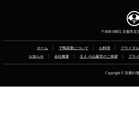
〒606-0801 京都市左京区
ホーム
下鴨茶寮について
お料理
ブライダ
お知らせ
会社概要
主人 小山薫堂のご挨拶
プラ
Copyright © 京都の老