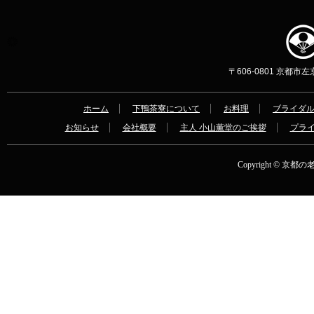
〒606-0801 京都市左京区
ホーム
下鴨茶寮について
お料理
ブライダ
お知らせ
会社概要
主人 小山薫堂のご挨拶
プラ
Copyright © 京都の老