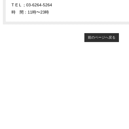
T E L ；03-6264-5264
時 間：11時〜23時
前のページへ戻る