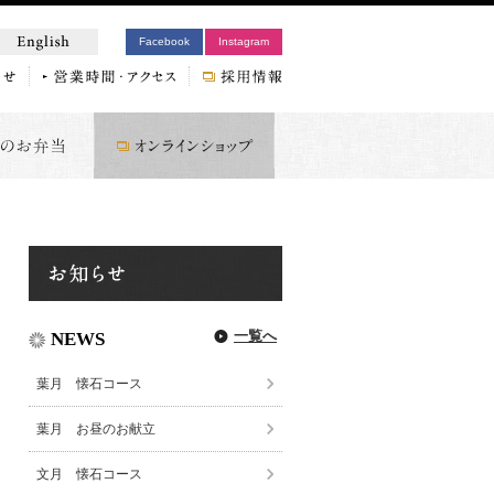
Facebook
Instagram
一覧へ
NEWS
葉月 懐石コース
葉月 お昼のお献立
文月 懐石コース