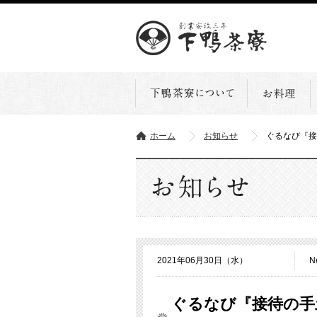
ホーム
お知らせ
ぐるなび『接
2021年06月30日（水）
N
ぐるなび『接待の手土