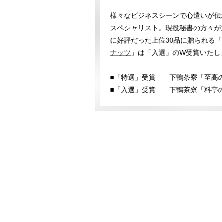
様々なビジネスシーンで心遣いが伝
スペシャリスト。現役秘書の方々が
に好評だった上位30品に贈られる
ナッツ
」は「入選」のW受賞いたし
■「特選」受賞 下鴨茶寮「至高
■「入選」受賞 下鴨茶寮「料亭