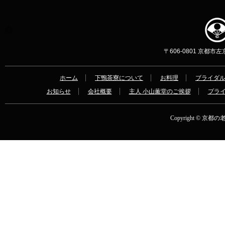
〒606-0801 京都市左京区
ホーム
下鴨茶寮について
お料理
ブライダ
お知らせ
会社概要
主人 小山薫堂のご挨拶
プラ
Copyright © 京都の老