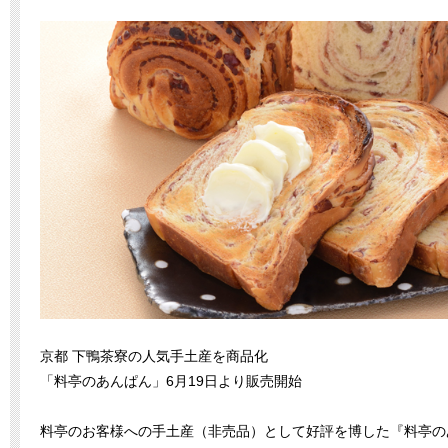
京都 下鴨茶寮の人気手土産を商品化
「料亭のあんぱん」6月19日より販売開始
料亭のお客様への手土産（非売品）として好評を博した『料亭の