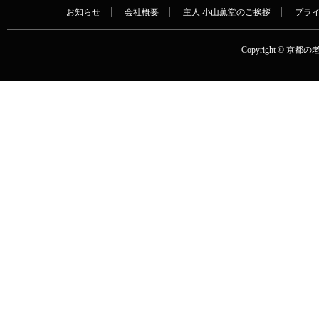
お知らせ
会社概要
主人 小山薫堂のご挨拶
プラ
Copyright © 京都の老