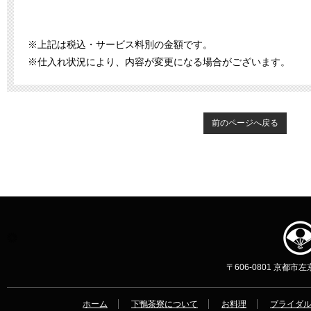
※上記は税込・サービス料別の金額です。
※仕入れ状況により、内容が変更になる場合がございます。
前のページへ戻る
〒606-0801 京都市左京区
ホーム
下鴨茶寮について
お料理
ブライダ