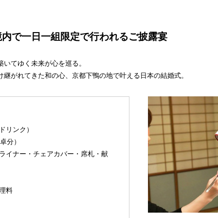
境内で一日一組限定で行われるご披露宴
築いてゆく未来が心を巡る。
け継がれてきた和の心、京都下鴨の地で叶える日本の結婚式。
ドリンク）
0卓分）
ライナー・チェアカバー・席札・献
理料