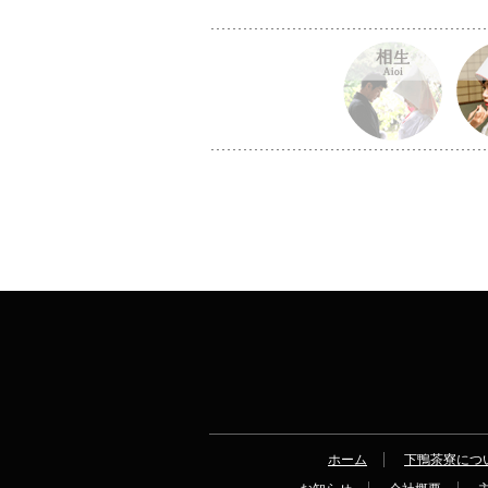
ホーム
下鴨茶寮につ